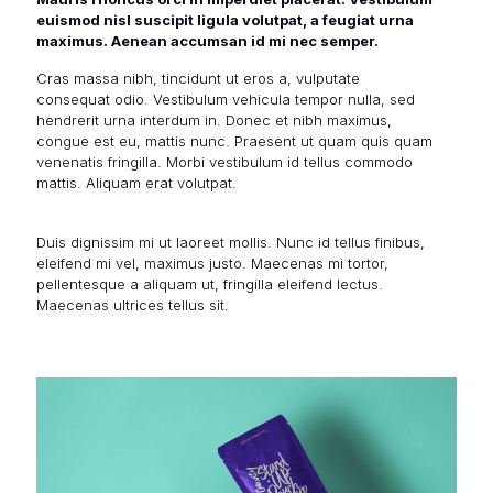
euismod nisl suscipit ligula volutpat, a feugiat urna
maximus. Aenean accumsan id mi nec semper.
Cras massa nibh, tincidunt ut eros a, vulputate
consequat odio. Vestibulum vehicula tempor nulla, sed
hendrerit urna interdum in. Donec et nibh maximus,
congue est eu, mattis nunc. Praesent ut quam quis quam
venenatis fringilla. Morbi vestibulum id tellus commodo
mattis. Aliquam erat volutpat.
Duis dignissim mi ut laoreet mollis. Nunc id tellus finibus,
eleifend mi vel, maximus justo. Maecenas mi tortor,
pellentesque a aliquam ut, fringilla eleifend lectus.
Maecenas ultrices tellus sit.