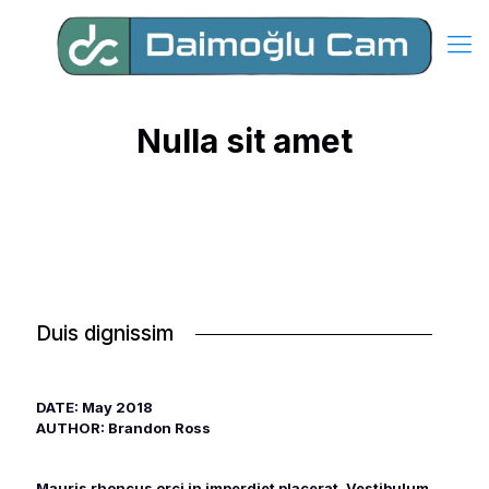
Nulla sit amet
Duis dignissim
DATE: May 2018
AUTHOR: Brandon Ross
Mauris rhoncus orci in imperdiet placerat. Vestibulum