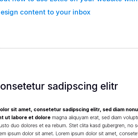
esign content to your inbox
onsetetur sadipscing elitr
lor sit amet, consetetur sadipscing elitr, sed diam no
t ut labore et dolore
magna aliquyam erat, sed diam volupt
usto duo dolores et ea rebum. Stet clita kasd gubergren, no 
em ipsum dolor sit amet. Lorem ipsum dolor sit amet, consete