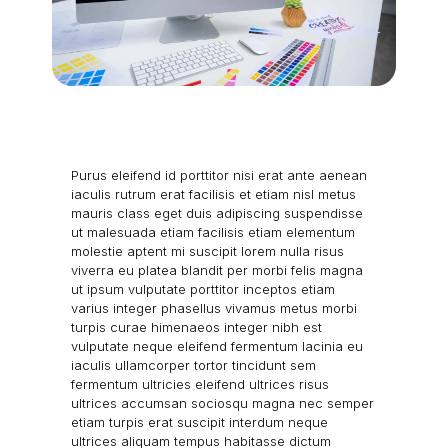
Purus eleifend id porttitor nisi erat ante aenean
iaculis rutrum erat facilisis et etiam nisl metus
mauris class eget duis adipiscing suspendisse
ut malesuada etiam facilisis etiam elementum
molestie aptent mi suscipit lorem nulla risus
viverra eu platea blandit per morbi felis magna
ut ipsum vulputate porttitor inceptos etiam
varius integer phasellus vivamus metus morbi
turpis curae himenaeos integer nibh est
vulputate neque eleifend fermentum lacinia eu
iaculis ullamcorper tortor tincidunt sem
fermentum ultricies eleifend ultrices risus
ultrices accumsan sociosqu magna nec semper
etiam turpis erat suscipit interdum neque
ultrices aliquam tempus habitasse dictum