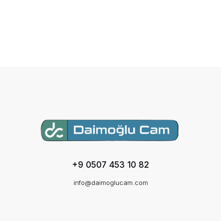
+9 0507 453 10 82
info@daimoglucam.com