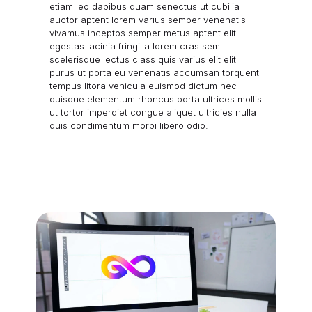
etiam leo dapibus quam senectus ut cubilia
auctor aptent lorem varius semper venenatis
vivamus inceptos semper metus aptent elit
egestas lacinia fringilla lorem cras sem
scelerisque lectus class quis varius elit elit
purus ut porta eu venenatis accumsan torquent
tempus litora vehicula euismod dictum nec
quisque elementum rhoncus porta ultrices
mollis
ut tortor imperdiet congue
aliquet ultricies nulla
duis condimentum morbi libero odio.