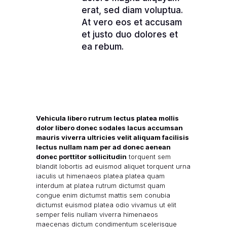
erat, sed diam voluptua.
At vero eos et accusam
et justo duo dolores et
ea rebum.
Vehicula libero rutrum lectus platea mollis
dolor libero donec sodales lacus accumsan
mauris viverra ultricies velit aliquam facilisis
lectus nullam nam per ad donec aenean
donec porttitor sollicitudin
torquent sem
blandit lobortis ad euismod aliquet torquent urna
iaculis ut himenaeos platea platea quam
interdum at platea rutrum dictumst quam
congue enim dictumst mattis sem conubia
dictumst euismod platea odio vivamus ut elit
semper felis nullam viverra himenaeos
maecenas dictum condimentum scelerisque