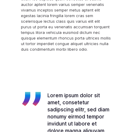
auctor aptent lorem varius semper venenatis
vivamus inceptos semper metus aptent elit
egestas lacinia fringilla lorem cras sem
scelerisque lectus class quis varius elit elit
purus ut porta eu venenatis accumsan torquent
tempus litora vehicula euismod dictum nec
quisque elementum rhoncus porta ultrices
mollis
ut tortor imperdiet congue
aliquet ultricies nulla
duis condimentum morbi libero odio.
Lorem ipsum dolor sit
amet, consetetur
sadipscing elitr, sed diam
nonumy eirmod tempor
invidunt ut labore et
dolore magna aliquyam