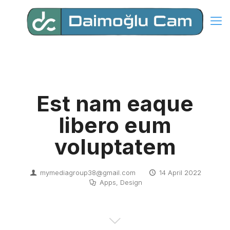
Est nam eaque
libero eum
voluptatem
mymediagroup38@gmail.com
14 April 2022
Apps
,
Design