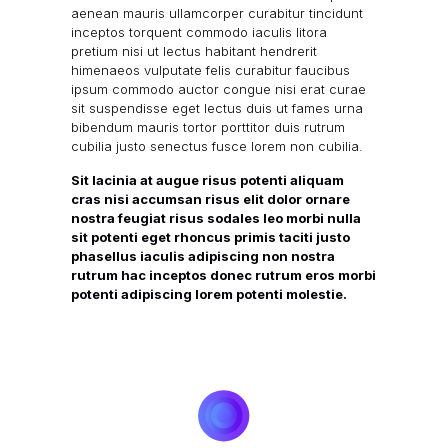
aenean mauris ullamcorper curabitur tincidunt
inceptos torquent commodo iaculis litora
pretium nisi ut lectus habitant hendrerit
himenaeos vulputate felis curabitur faucibus
ipsum commodo auctor congue nisi erat curae
sit suspendisse eget lectus duis ut fames urna
bibendum mauris tortor porttitor duis rutrum
cubilia justo senectus fusce lorem non cubilia.
Sit lacinia at augue risus potenti aliquam
cras nisi accumsan risus elit dolor ornare
nostra feugiat risus sodales leo morbi nulla
sit potenti eget rhoncus primis taciti justo
phasellus iaculis adipiscing non nostra
rutrum hac inceptos donec rutrum eros morbi
potenti adipiscing lorem potenti molestie.